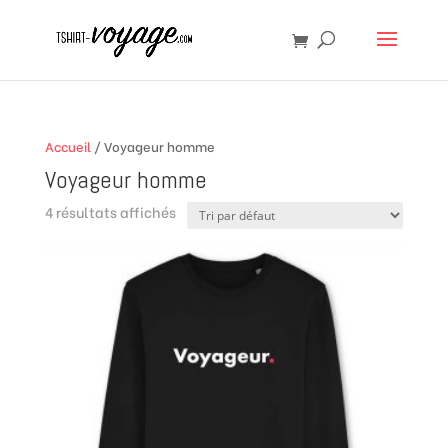
Accueil
/ Voyageur homme
Voyageur homme
4 résultats affichés