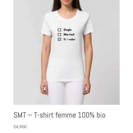
SMT – T-shirt femme 100% bio
24,90
€